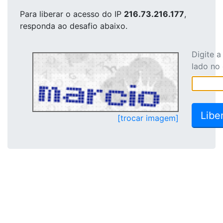
Para liberar o acesso
do IP
216.73.216.177
,
responda ao desafio abaixo.
Digite 
lado no
[trocar imagem]